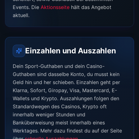
Events. Die
Aktionsseite
hält das Angebot
aktuell.
Einzahlen und Auszahlen
Dein Sport-Guthaben und dein Casino-
Guthaben sind dasselbe Konto, du musst kein
Geld hin und her schieben. Einzahlen geht per
Klarna, Sofort, Giropay, Visa, Mastercard, E-
Wallets und Krypto. Auszahlungen folgen den
Standardwegen des Casinos, Krypto oft
innerhalb weniger Stunden und
Banküberweisung meist innerhalb eines
Werktages. Mehr dazu findest du auf der Seite
über
schnelle Auszahlungen
.