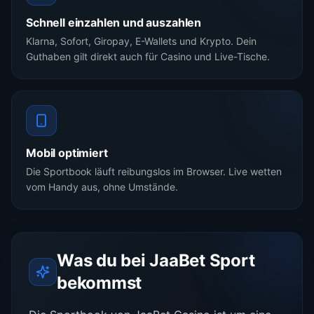
Schnell einzahlen und auszahlen
Klarna, Sofort, Giropay, E-Wallets und Krypto. Dein
Guthaben gilt direkt auch für Casino und Live-Tische.
Mobil optimiert
Die Sportbook läuft reibungslos im Browser. Live wetten
vom Handy aus, ohne Umstände.
Was du bei JaaBet Sport
bekommst