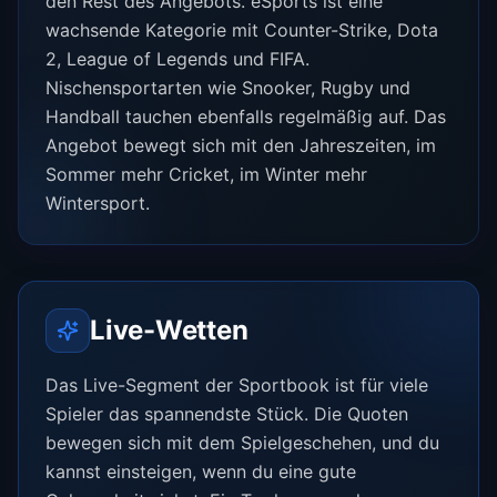
den Rest des Angebots. eSports ist eine
wachsende Kategorie mit Counter-Strike, Dota
2, League of Legends und FIFA.
Nischensportarten wie Snooker, Rugby und
Handball tauchen ebenfalls regelmäßig auf. Das
Angebot bewegt sich mit den Jahreszeiten, im
Sommer mehr Cricket, im Winter mehr
Wintersport.
Live-Wetten
Das Live-Segment der Sportbook ist für viele
Spieler das spannendste Stück. Die Quoten
bewegen sich mit dem Spielgeschehen, und du
kannst einsteigen, wenn du eine gute