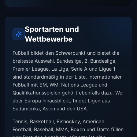
Sportarten und
Wettbewerbe
Fußball bildet den Schwerpunkt und bietet die
breiteste Auswahl. Bundesliga, 2. Bundesliga,
Premier League, La Liga, Serie A und Ligue 1
sind standardmäßig in der Liste. Internationaler
Fußball mit EM, WM, Nations League und
Qualifikationsspielen gehört ebenfalls dazu. Wer
über Europa hinausblickt, findet Ligen aus
Südamerika, Asien und den USA.
Tennis, Basketball, Eishockey, American
Football, Baseball, MMA, Boxen und Darts füllen