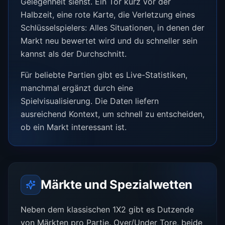
Gelegenheit siehst. Ein Tor kurz vor der
Halbzeit, eine rote Karte, die Verletzung eines
Schlüsselspielers: Alles Situationen, in denen der
Markt neu bewertet wird und du schneller sein
kannst als der Durchschnitt.
Für beliebte Partien gibt es Live-Statistiken,
manchmal ergänzt durch eine
Spielvisualisierung. Die Daten liefern
ausreichend Kontext, um schnell zu entscheiden,
ob ein Markt interessant ist.
Märkte und Spezialwetten
Neben dem klassischen 1X2 gibt es Dutzende
von Märkten pro Partie. Over/Under Tore, beide