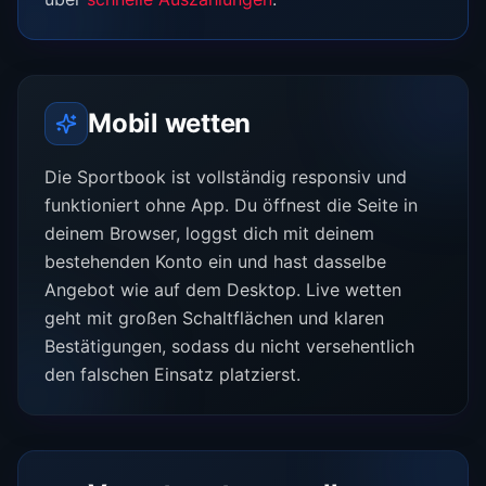
Mobil wetten
Die Sportbook ist vollständig responsiv und
funktioniert ohne App. Du öffnest die Seite in
deinem Browser, loggst dich mit deinem
bestehenden Konto ein und hast dasselbe
Angebot wie auf dem Desktop. Live wetten
geht mit großen Schaltflächen und klaren
Bestätigungen, sodass du nicht versehentlich
den falschen Einsatz platzierst.