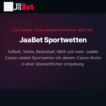
AUF DEINE LIEBLINGSSPORTARTEN WETTEN
JaaBet Sportwetten
Fußball, Tennis, Basketball, MMA und mehr. JaaBet
Casino vereint Sportwetten mit deinem Casino-Konto
in einer übersichtlichen Umgebung.