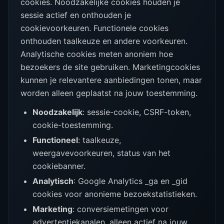
cookies. Noodzakelijke cookies houden je
sessie actief en onthouden je
cookievoorkeuren. Functionele cookies
onthouden taalkeuze en andere voorkeuren.
Analytische cookies meten anoniem hoe
bezoekers de site gebruiken. Marketingcookies
kunnen je relevantere aanbiedingen tonen, maar
worden alleen geplaatst na jouw toestemming.
Noodzakelijk
: sessie-cookie, CSRF-token,
cookie-toestemming.
Functioneel
: taalkeuze,
weergavevoorkeuren, status van het
cookiebanner.
Analytisch
: Google Analytics _ga en _gid
cookies voor anonieme bezoekstatistieken.
Marketing
: conversiemetingen voor
advertentiekanalen, alleen actief na jouw