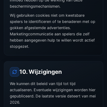
invloed hebben op de werking van deze
beschermingsmechanismen.
Wij gebruiken cookies niet om kwetsbare
spelers te identificeren of te benaderen met op
gokken afgestemde advertenties.
Marketingcommunicatie aan spelers die zelf
hebben aangegeven hulp te willen wordt actief
stopgezet.
10. Wijzigingen
We kunnen dit beleid van tijd tot tijd
actualiseren. Eventuele wijzigingen worden hier
gepubliceerd. De laatste versie dateert van mei
2026.