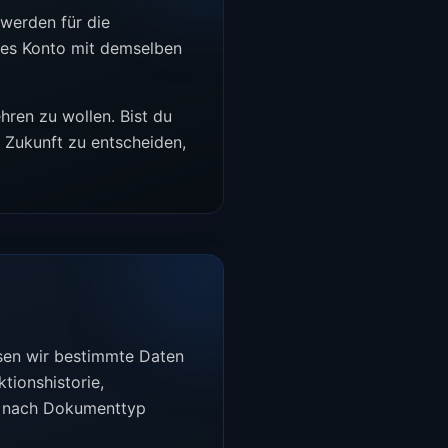
 werden für die
eues Konto mit demselben
ehren zu wollen. Bist du
r Zukunft zu entscheiden,
sen wir bestimmte Daten
tionshistorie,
 je nach Dokumenttyp