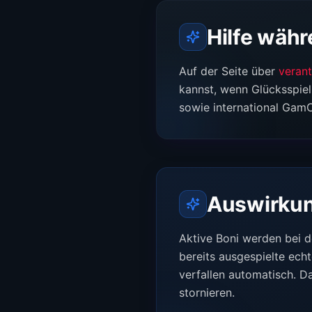
Hilfe wäh
Auf der Seite über
verant
kannst, wenn Glücksspie
sowie international Ga
Auswirkun
Aktive Boni werden bei d
bereits ausgespielte ech
verfallen automatisch. D
stornieren.