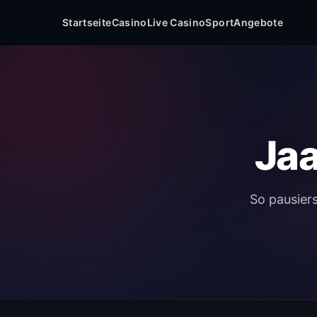
Startseite
Casino
Live Casino
Sport
Angebote
Jaa
So pausier