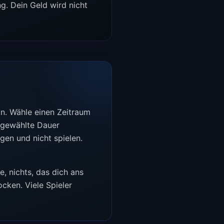
. Dein Geld wird nicht
n. Wähle einen Zeitraum
e gewählte Dauer
gen und nicht spielen.
, nichts, das dich ans
ocken. Viele Spieler