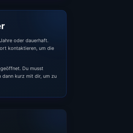
er
 Jahre oder dauerhaft.
ort kontaktieren, um die
 geöffnet. Du musst
 dann kurz mit dir, um zu