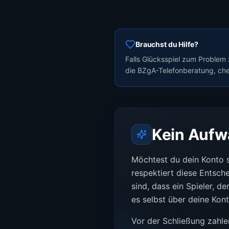
Brauchst du Hilfe?
Falls Glücksspiel zum Problem
die BZgA-Telefonberatung, check
Kein Aufw
Möchtest du dein Konto s
respektiert diese Entsch
sind, dass ein Spieler, d
es selbst über deine Kont
Vor der Schließung zahl