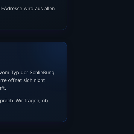
-Adresse wird aus allen
 vom Typ der Schließung
re öffnet sich nicht
ft.
präch. Wir fragen, ob