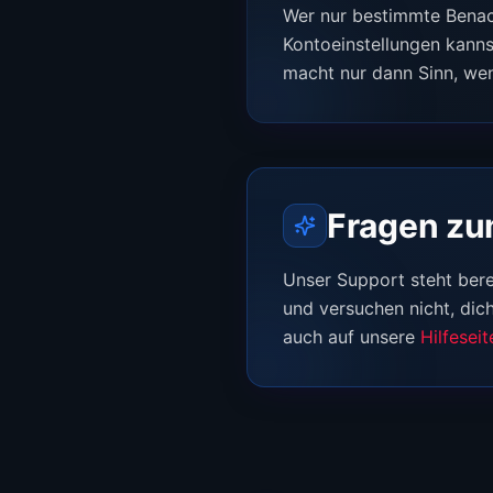
Wer nur bestimmte Benac
Kontoeinstellungen kann
macht nur dann Sinn, we
Fragen zu
Unser Support steht bere
und versuchen nicht, dic
auch auf unsere
Hilfeseit