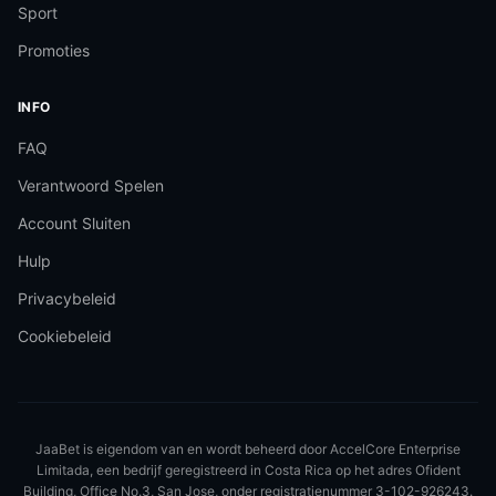
Sport
Promoties
INFO
FAQ
Verantwoord Spelen
Account Sluiten
Hulp
Privacybeleid
Cookiebeleid
JaaBet is eigendom van en wordt beheerd door AccelCore Enterprise
Limitada, een bedrijf geregistreerd in Costa Rica op het adres Ofident
Building, Office No.3, San Jose, onder registratienummer 3-102-926243.