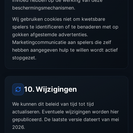
invloed hebben op de werking van deze
beschermingsmechanismen.
Wij gebruiken cookies niet om kwetsbare
spelers te identificeren of te benaderen met op
gokken afgestemde advertenties.
Marketingcommunicatie aan spelers die zelf
hebben aangegeven hulp te willen wordt actief
stopgezet.
10. Wijzigingen
We kunnen dit beleid van tijd tot tijd
actualiseren. Eventuele wijzigingen worden hier
gepubliceerd. De laatste versie dateert van mei
2026.