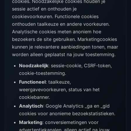
cookies. Noodzakelijke cookies houden je
sessie actief en onthouden je
cookievoorkeuren. Functionele cookies
onthouden taalkeuze en andere voorkeuren.
Analytische cookies meten anoniem hoe
bezoekers de site gebruiken. Marketingcookies
kunnen je relevantere aanbiedingen tonen, maar
worden alleen geplaatst na jouw toestemming.
Noodzakelijk
: sessie-cookie, CSRF-token,
cookie-toestemming.
Functioneel
: taalkeuze,
weergavevoorkeuren, status van het
cookiebanner.
Analytisch
: Google Analytics _ga en _gid
cookies voor anonieme bezoekstatistieken.
Marketing
: conversiemetingen voor
advertentiekanalen, alleen actief na jouw